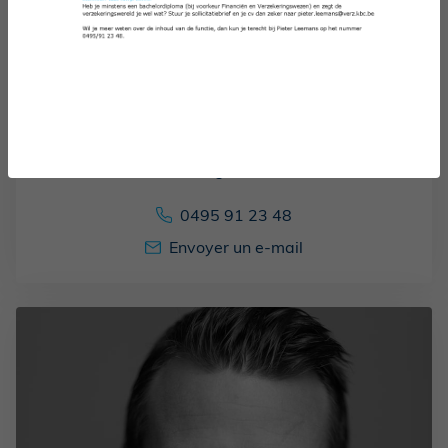
LEEMANS PIETER
Agent
0495 91 23 48
Envoyer un e-mail