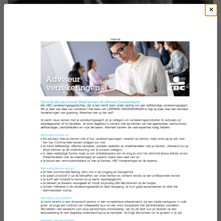
LEEMANS LUC
Agent
0476 53 11 84
Envoyer un e-mail