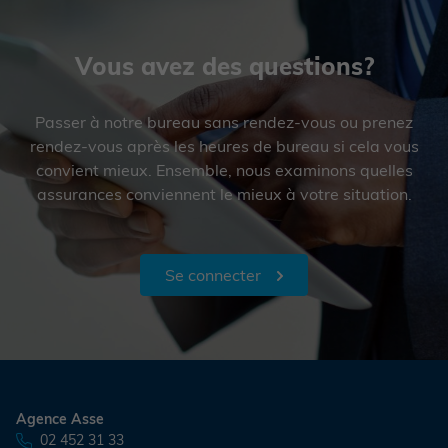
Vous avez des questions?
Passer à notre bureau sans rendez-vous ou prenez
rendez-vous après les heures de bureau si cela vous
convient mieux. Ensemble, nous examinons quelles
assurances conviennent le mieux à votre situation.
Se connecter
Agence Asse
02 452 31 33