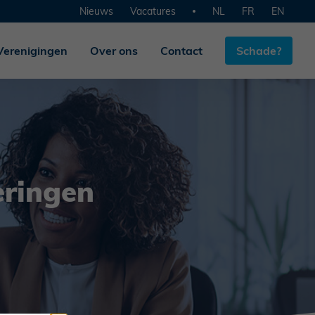
Nieuws
Vacatures
NL
FR
EN
Verenigingen
Over ons
Contact
Schade?
eringen