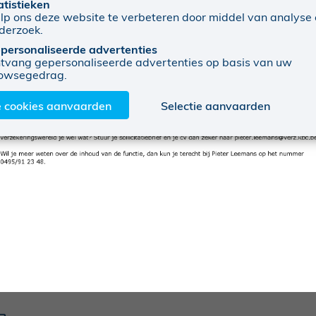
atistieken
lp ons deze website te verbeteren door middel van analyse
derzoek.
personaliseerde advertenties
tvang gepersonaliseerde advertenties op basis van uw
owsegedrag.
e cookies aanvaarden
Selectie aanvaarden