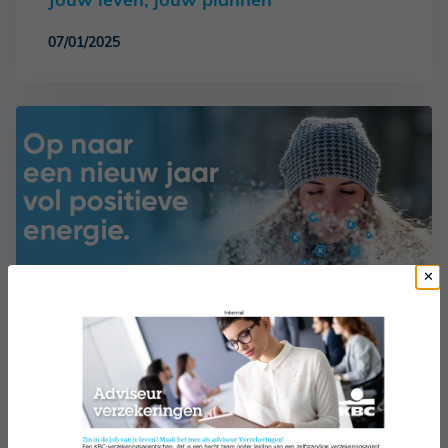
07/01/2025
Nieuwjaarswensen
07/12/2024