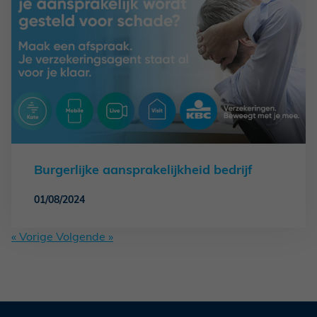
Burgerlijke aansprakelijkheid bedrijf
01/08/2024
« Vorige
Volgende »