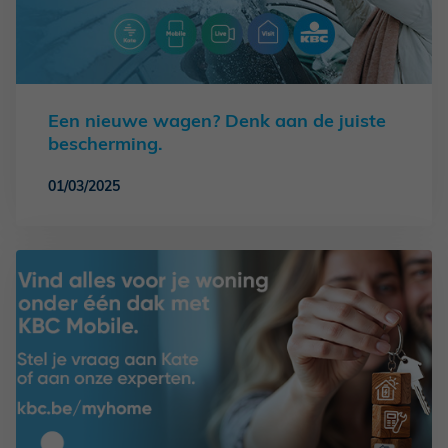
Een nieuwe wagen? Denk aan de juiste
bescherming.
01/03/2025