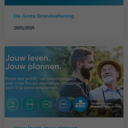
De Grote Brandoefening
20/01/2025
Jouw leven, jouw plannen