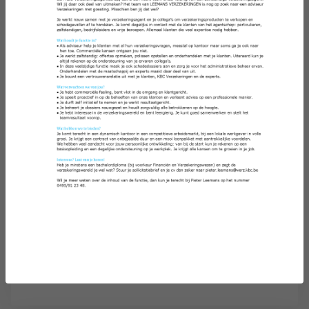
Samen vlammen we tegen
eenzaamheid!
01/11/2024