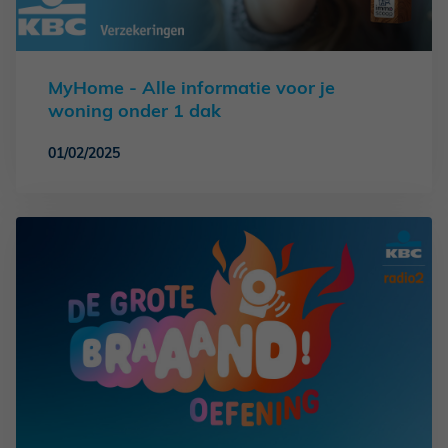
MyHome - Alle informatie voor je
woning onder 1 dak
01/02/2025