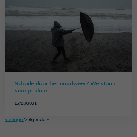
Schade door het noodweer? We staan
voor je klaar.
02/08/2021
« Vorige
Volgende »