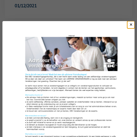
01/12/2021
Overstappen naar een andere
autoverzekeraar
17/11/2021